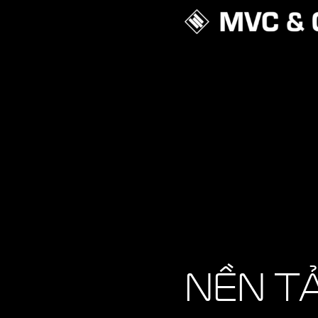
NỀN T