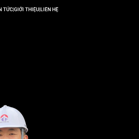
N TỨC
|
GIỚI THIỆU
|
LIÊN HỆ