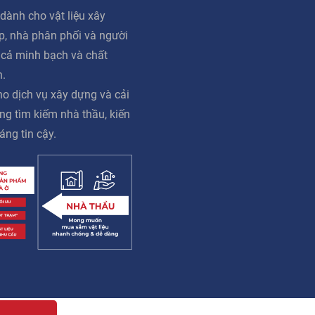
dành cho vật liệu xây
ấp, nhà phân phối và người
á cả minh bạch và chất
n.
o dịch vụ xây dựng và cải
ng tìm kiếm nhà thầu, kiến
áng tin cậy.