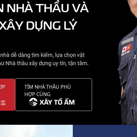
N NHÀ THẦU VÀ
 XÂY DỰNG LÝ
nhà dễ dàng tìm kiếm, lựa chọn vật
ư Nhà thầu xây dựng uy tín, tận tâm.
ỢP
TÌM NHÀ THẦU PHÙ
HỢP CÙNG