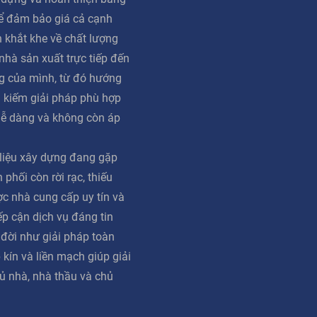
ể đảm bảo giá cả cạnh
n khắt khe về chất lượng
 nhà sản xuất trực tiếp đến
g của mình, từ đó hướng
m kiếm giải pháp phù hợp
dễ dàng và không còn áp
 liệu xây dựng đang gặp
phối còn rời rạc, thiếu
ợc nhà cung cấp uy tín và
iếp cận dịch vụ đáng tin
 đời như giải pháp toàn
 kín và liền mạch giúp giải
ủ nhà, nhà thầu và chủ