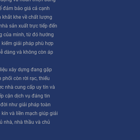
ể đảm bảo giá cả cạnh
n khắt khe về chất lượng
 nhà sản xuất trực tiếp đến
g của mình, từ đó hướng
m kiếm giải pháp phù hợp
dễ dàng và không còn áp
 liệu xây dựng đang gặp
phối còn rời rạc, thiếu
ợc nhà cung cấp uy tín và
iếp cận dịch vụ đáng tin
 đời như giải pháp toàn
 kín và liền mạch giúp giải
ủ nhà, nhà thầu và chủ