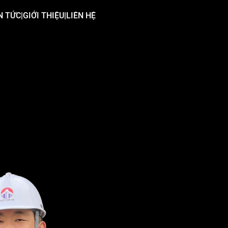
N TỨC
|
GIỚI THIỆU
|
LIÊN HỆ