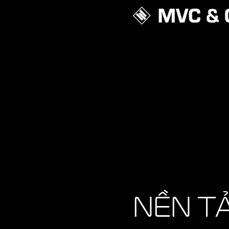
NỀN T