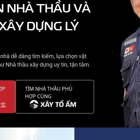
N NHÀ THẦU VÀ
 XÂY DỰNG LÝ
nhà dễ dàng tìm kiếm, lựa chọn vật
ư Nhà thầu xây dựng uy tín, tận tâm.
ỢP
TÌM NHÀ THẦU PHÙ
HỢP CÙNG