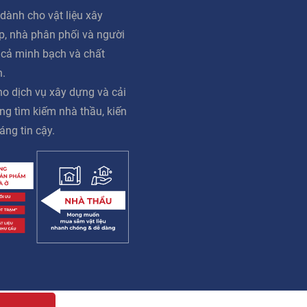
dành cho vật liệu xây
ấp, nhà phân phối và người
á cả minh bạch và chất
n.
o dịch vụ xây dựng và cải
ng tìm kiếm nhà thầu, kiến
áng tin cậy.