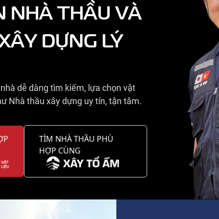
N NHÀ THẦU VÀ
 XÂY DỰNG LÝ
nhà dễ dàng tìm kiếm, lựa chọn vật
ư Nhà thầu xây dựng uy tín, tận tâm.
ỢP
TÌM NHÀ THẦU PHÙ
HỢP CÙNG