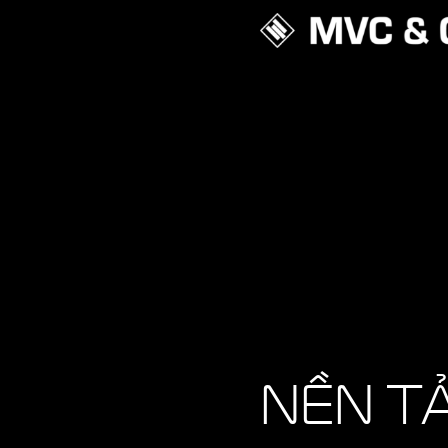
NỀN T