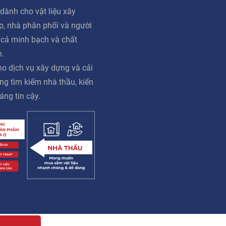
dành cho vật liệu xây
ấp, nhà phân phối và người
á cả minh bạch và chất
n.
o dịch vụ xây dựng và cải
ng tìm kiếm nhà thầu, kiến
áng tin cậy.