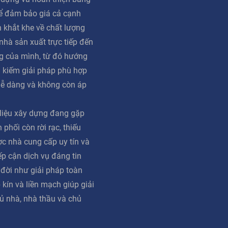
ể đảm bảo giá cả cạnh
n khắt khe về chất lượng
 nhà sản xuất trực tiếp đến
g của mình, từ đó hướng
m kiếm giải pháp phù hợp
dễ dàng và không còn áp
 liệu xây dựng đang gặp
phối còn rời rạc, thiếu
ợc nhà cung cấp uy tín và
iếp cận dịch vụ đáng tin
 đời như giải pháp toàn
 kín và liền mạch giúp giải
ủ nhà, nhà thầu và chủ