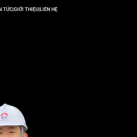
N TỨC
|
GIỚI THIỆU
|
LIÊN HỆ