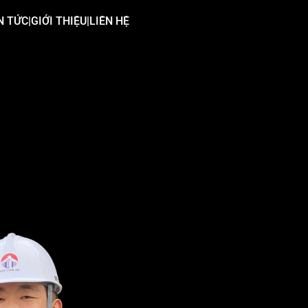
N TỨC
|
GIỚI THIỆU
|
LIÊN HỆ