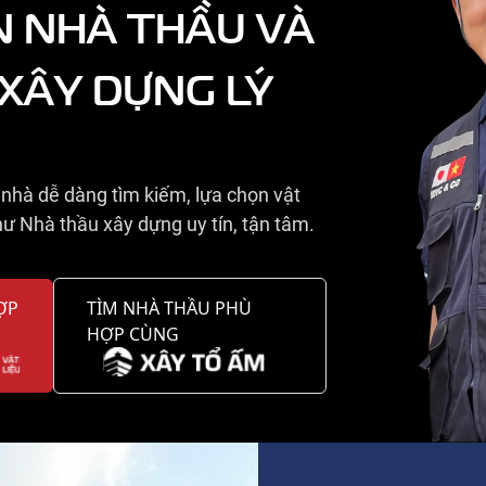
N NHÀ THẦU VÀ
 XÂY DỰNG LÝ
nhà dễ dàng tìm kiếm, lựa chọn vật
ư Nhà thầu xây dựng uy tín, tận tâm.
ỢP
TÌM NHÀ THẦU PHÙ
HỢP CÙNG