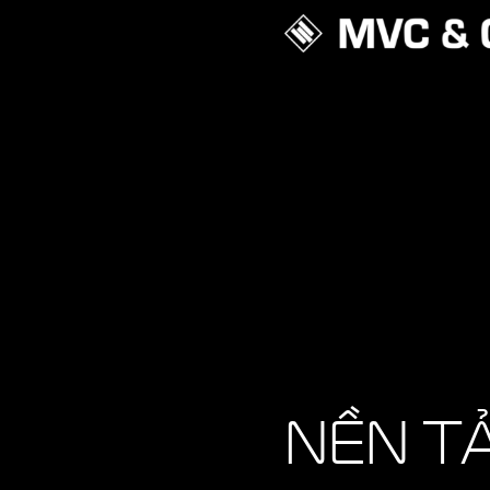
NỀN T