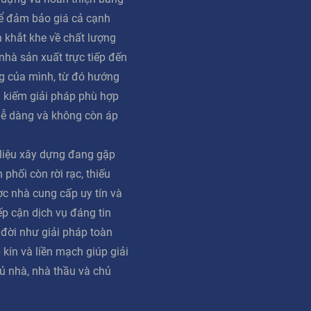
ể đảm bảo giá cả cạnh
n khắt khe về chất lượng
 nhà sản xuất trực tiếp đến
g của mình, từ đó hướng
m kiếm giải pháp phù hợp
dễ dàng và không còn áp
 liệu xây dựng đang gặp
phối còn rời rạc, thiếu
ợc nhà cung cấp uy tín và
iếp cận dịch vụ đáng tin
 đời như giải pháp toàn
 kín và liền mạch giúp giải
ủ nhà, nhà thầu và chủ