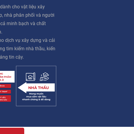
dành cho vật liệu xây
ấp, nhà phân phối và người
á cả minh bạch và chất
n.
o dịch vụ xây dựng và cải
ng tìm kiếm nhà thầu, kiến
áng tin cậy.