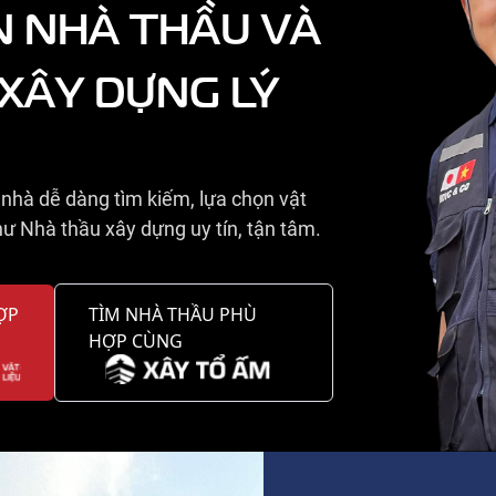
N NHÀ THẦU VÀ
 XÂY DỰNG LÝ
nhà dễ dàng tìm kiếm, lựa chọn vật
ư Nhà thầu xây dựng uy tín, tận tâm.
ỢP
TÌM NHÀ THẦU PHÙ
HỢP CÙNG