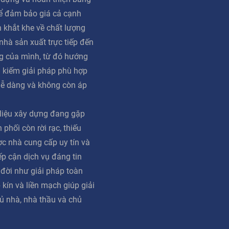
ể đảm bảo giá cả cạnh
n khắt khe về chất lượng
 nhà sản xuất trực tiếp đến
g của mình, từ đó hướng
m kiếm giải pháp phù hợp
dễ dàng và không còn áp
 liệu xây dựng đang gặp
phối còn rời rạc, thiếu
ợc nhà cung cấp uy tín và
iếp cận dịch vụ đáng tin
 đời như giải pháp toàn
 kín và liền mạch giúp giải
ủ nhà, nhà thầu và chủ