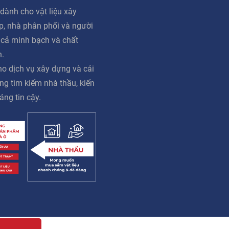
dành cho vật liệu xây
ấp, nhà phân phối và người
á cả minh bạch và chất
n.
o dịch vụ xây dựng và cải
ng tìm kiếm nhà thầu, kiến
áng tin cậy.