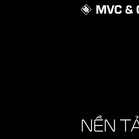
NỀN T