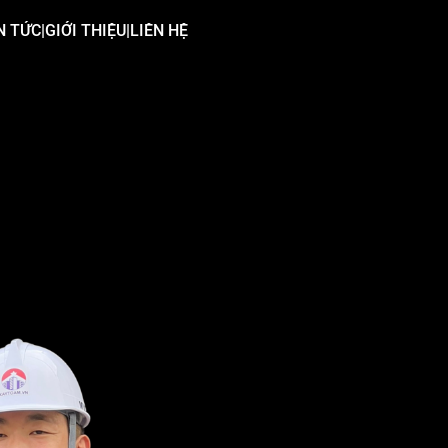
N TỨC
|
GIỚI THIỆU
|
LIÊN HỆ