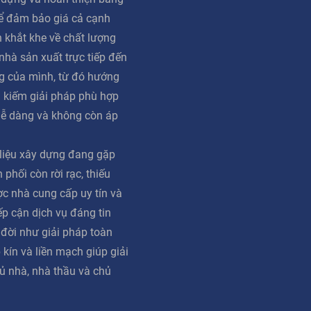
ể đảm bảo giá cả cạnh
n khắt khe về chất lượng
 nhà sản xuất trực tiếp đến
g của mình, từ đó hướng
m kiếm giải pháp phù hợp
dễ dàng và không còn áp
 liệu xây dựng đang gặp
phối còn rời rạc, thiếu
ợc nhà cung cấp uy tín và
iếp cận dịch vụ đáng tin
 đời như giải pháp toàn
 kín và liền mạch giúp giải
ủ nhà, nhà thầu và chủ