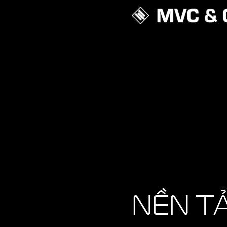
NỀN T