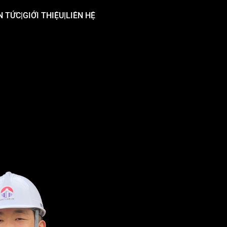
N TỨC
|
GIỚI THIỆU
|
LIÊN HỆ