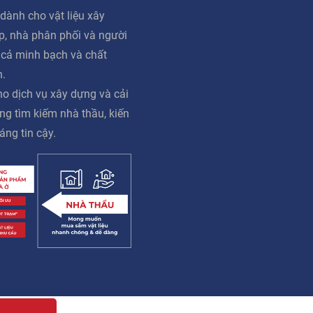
dành cho vật liệu xây
ấp, nhà phân phối và người
á cả minh bạch và chất
n.
o dịch vụ xây dựng và cải
ng tìm kiếm nhà thầu, kiến
áng tin cậy.