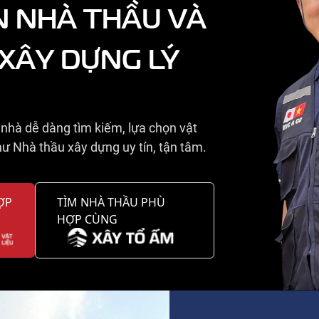
N NHÀ THẦU VÀ
 XÂY DỰNG LÝ
nhà dễ dàng tìm kiếm, lựa chọn vật
ư Nhà thầu xây dựng uy tín, tận tâm.
ỢP
TÌM NHÀ THẦU PHÙ
HỢP CÙNG