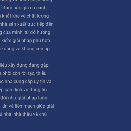
ể đảm bảo giá cả cạnh
n khắt khe về chất lượng
 nhà sản xuất trực tiếp đến
g của mình, từ đó hướng
m kiếm giải pháp phù hợp
dễ dàng và không còn áp
 liệu xây dựng đang gặp
phối còn rời rạc, thiếu
ợc nhà cung cấp uy tín và
iếp cận dịch vụ đáng tin
 đời như giải pháp toàn
 kín và liền mạch giúp giải
ủ nhà, nhà thầu và chủ