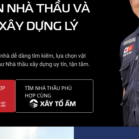
N NHÀ THẦU VÀ
 XÂY DỰNG LÝ
nhà dễ dàng tìm kiếm, lựa chọn vật
ư Nhà thầu xây dựng uy tín, tận tâm.
ỢP
TÌM NHÀ THẦU PHÙ
HỢP CÙNG