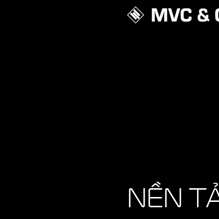
NỀN T