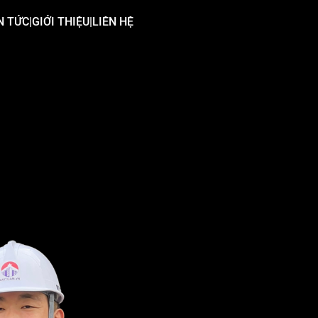
N TỨC
|
GIỚI THIỆU
|
LIÊN HỆ