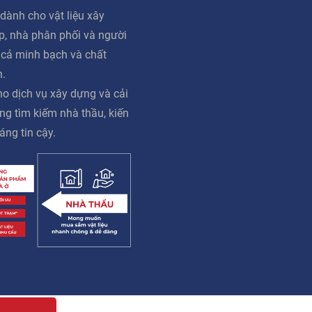
dành cho vật liệu xây
ấp, nhà phân phối và người
á cả minh bạch và chất
n.
o dịch vụ xây dựng và cải
ng tìm kiếm nhà thầu, kiến
áng tin cậy.