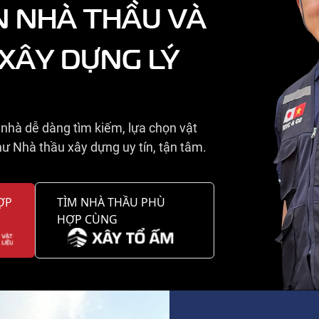
N NHÀ THẦU VÀ
 XÂY DỰNG LÝ
nhà dễ dàng tìm kiếm, lựa chọn vật
ư Nhà thầu xây dựng uy tín, tận tâm.
ỢP
TÌM NHÀ THẦU PHÙ
HỢP CÙNG