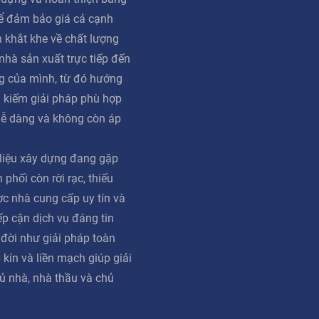
ể đảm bảo giá cả cạnh
n khắt khe về chất lượng
 nhà sản xuất trực tiếp đến
g của mình, từ đó hướng
m kiếm giải pháp phù hợp
dễ dàng và không còn áp
 liệu xây dựng đang gặp
phối còn rời rạc, thiếu
ợc nhà cung cấp uy tín và
iếp cận dịch vụ đáng tin
 đời như giải pháp toàn
 kín và liền mạch giúp giải
ủ nhà, nhà thầu và chủ