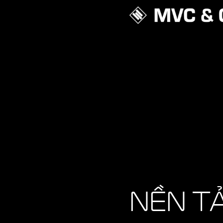
NỀN T