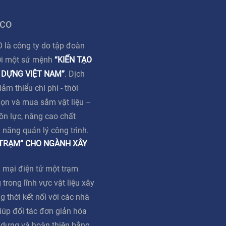
 CO
à công ty do tập đoàn
ới một sứ mệnh
“KIẾN TẠO
 DỰNG VIỆT NAM”
. Dịch
m thiểu chi phí - thời
họn và mua sắm vật liệu –
ồn lực, nâng cao chất
ả năng quản lý công trình.
 TRẠM” CHO NGÀNH XÂY
 mại điện tử một trạm
 trong lĩnh vực vật liệu xây
g thời kết nối với các nhà
iúp đối tác đơn giản hóa
y dựng và hoàn thiện bằng