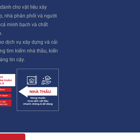
dành cho vật liệu xây
ấp, nhà phân phối và người
á cả minh bạch và chất
n.
o dịch vụ xây dựng và cải
ng tìm kiếm nhà thầu, kiến
áng tin cậy.