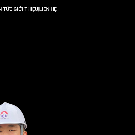
N TỨC
|
GIỚI THIỆU
|
LIÊN HỆ