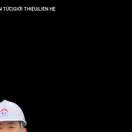
N TỨC
|
GIỚI THIỆU
|
LIÊN HỆ