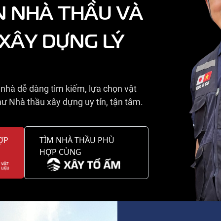
N NHÀ THẦU VÀ
 XÂY DỰNG LÝ
nhà dễ dàng tìm kiếm, lựa chọn vật
ư Nhà thầu xây dựng uy tín, tận tâm.
ỢP
TÌM NHÀ THẦU PHÙ
HỢP CÙNG