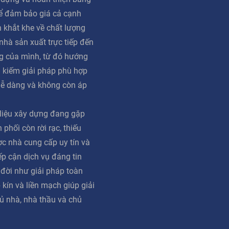
ể đảm bảo giá cả cạnh
n khắt khe về chất lượng
 nhà sản xuất trực tiếp đến
g của mình, từ đó hướng
m kiếm giải pháp phù hợp
dễ dàng và không còn áp
 liệu xây dựng đang gặp
phối còn rời rạc, thiếu
ợc nhà cung cấp uy tín và
iếp cận dịch vụ đáng tin
 đời như giải pháp toàn
 kín và liền mạch giúp giải
ủ nhà, nhà thầu và chủ