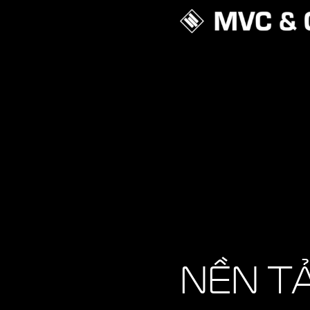
NỀN T