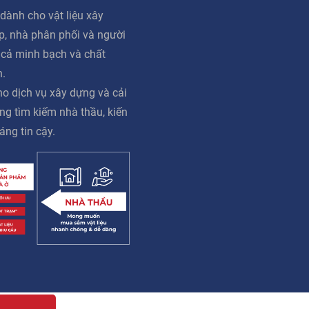
dành cho vật liệu xây
ấp, nhà phân phối và người
á cả minh bạch và chất
n.
o dịch vụ xây dựng và cải
ng tìm kiếm nhà thầu, kiến
áng tin cậy.