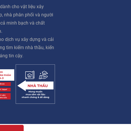
dành cho vật liệu xây
ấp, nhà phân phối và người
á cả minh bạch và chất
n.
o dịch vụ xây dựng và cải
ng tìm kiếm nhà thầu, kiến
áng tin cậy.