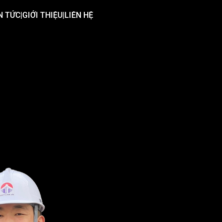
N TỨC
|
GIỚI THIỆU
|
LIÊN HỆ