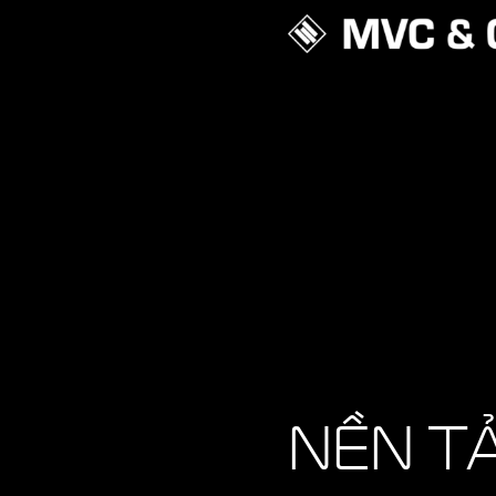
NỀN T