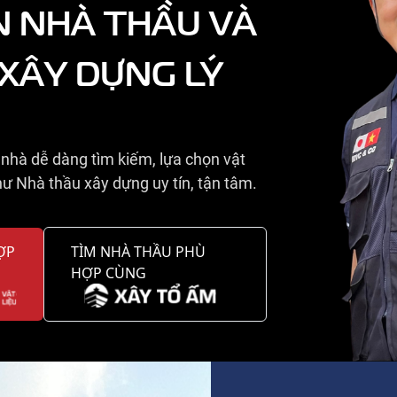
N NHÀ THẦU VÀ
 XÂY DỰNG LÝ
nhà dễ dàng tìm kiếm, lựa chọn vật
ư Nhà thầu xây dựng uy tín, tận tâm.
ỢP
TÌM NHÀ THẦU PHÙ
HỢP CÙNG