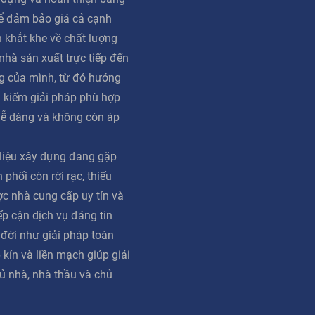
ể đảm bảo giá cả cạnh
n khắt khe về chất lượng
 nhà sản xuất trực tiếp đến
g của mình, từ đó hướng
m kiếm giải pháp phù hợp
dễ dàng và không còn áp
 liệu xây dựng đang gặp
phối còn rời rạc, thiếu
ợc nhà cung cấp uy tín và
iếp cận dịch vụ đáng tin
 đời như giải pháp toàn
 kín và liền mạch giúp giải
ủ nhà, nhà thầu và chủ