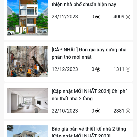
thiện nhà phố chuẩn hiện nay
23/12/2023
0
4009
[CẬP NHẬT] Đơn giá xây dựng nhà
phần thô mới nhất
12/12/2023
0
1311
[Cập nhật MỚI NHẤT 2024] Chi phí
nội thất nhà 2 tầng
22/10/2023
0
2881
Báo giá bản vẽ thiết kế nhà 2 tầng
[Cập nhật MỚI NHẤT 2023]