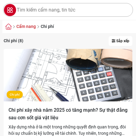
Cẩm nang
Chi phí
Chi phí (8)
Sắp xếp
Chi phí
Chi phí xây nhà năm 2025 có tăng mạnh? Sự thật đằng
sau cơn sốt giá vật liệu
Xây dựng nhà ở là một trong những quyết định quan trọng, đòi
hỏi sự chuẩn bị kỹ lưỡng về tài chính. Tuy nhiên, trong những