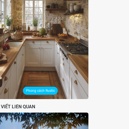
Phong cách Rustic
 VIẾT LIÊN QUAN