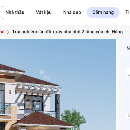
Nhà thầu
Vật liệu
Nhà đẹp
Cẩm nang
Ti
nhà
Trải nghiệm lần đầu xây nhà phố 2 tầng của chị Hằng
N