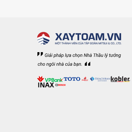
Không gian bếp t