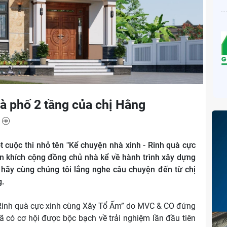
à phố 2 tầng của chị Hằng
4
cuộc thi nhỏ tên "Kể chuyện nhà xinh - Rinh quà cực
n khích cộng đồng chủ nhà kể về hành trình xây dựng
hãy cùng chúng tôi lắng nghe câu chuyện đến từ chị
g.
 Rinh quà cực xinh cùng Xây Tổ Ấm” do MVC & CO đứng
ã có cơ hội được bộc bạch về trải nghiệm lần đầu tiên