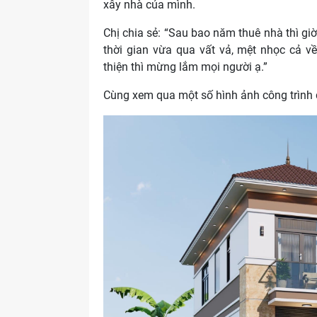
xây nhà của mình.
Chị chia sẻ: “Sau bao năm thuê nhà thì g
thời gian vừa qua vất vả, mệt nhọc cả v
thiện thì mừng lắm mọi người ạ.”
Cùng xem qua một số hình ảnh công trình 