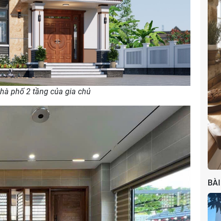
Phong cách Gothic
nhà phố 2 tầng của gia chủ
BÀI