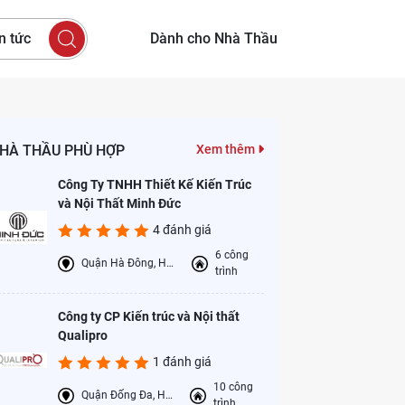
n tức
Dành cho Nhà Thầu
HÀ THẦU PHÙ HỢP
Xem thêm
Công Ty TNHH Thiết Kế Kiến Trúc
và Nội Thất Minh Đức
4 đánh giá
6 công
Quận Hà Đông, Hà Nội
trình
Công ty CP Kiến trúc và Nội thất
Qualipro
1 đánh giá
10 công
Quận Đống Đa, Hà Nội
trình