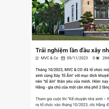
Trải nghiệm lần đầu xây nh
MVC & Co
09/11/2023 0
28
Tháng 10/2023, MVC & CO đã tổ chức một 
xinh cùng Xây Tổ Ấm" với mục đích khuyế
nên "tổ ấm" thân yêu của mình. Hôm nay 
Hằng - gia chủ của một căn nhà phố 2 tần
Tham gia cuộc thi “Kể chuyện nhà xinh –
ra tổ chức vào tháng 10/2023, chị Hằng đ