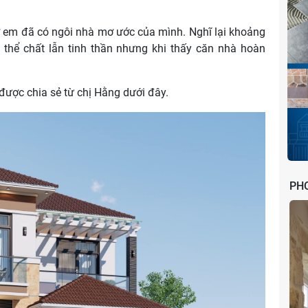
iờ em đã có ngôi nhà mơ ước của mình. Nghĩ lại khoảng
ề thể chất lẫn tinh thần nhưng khi thấy căn nhà hoàn
được chia sẻ từ chị Hằng dưới đây.
PH