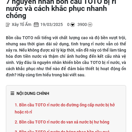
7 nguyên nhân bồn cầu TOTO bị rỉ
nước và cách khắc phục nhanh
chóng
Xây Tổ Ấm
19/03/2025 0
3900
Bồn cầu TOTO nổi tiếng với chất lượng cao và độ bền vượt trội,
nhưng sau thời gian dài sử dụng, tình trạng rỉ nước vẫn có thể
xảy ra. Nếu không được xử lý kịp thời, vấn đề này có thể làm tăng
hóa đơn tiền nước và thậm chí ảnh hưởng đến kết cấu nhà vệ
sinh. Vậy đâu là nguyên nhân khiến bồn cầu TOTO bị rỉ nước, và
cách khắc phục như thế nào để đảm bảo thiết bị hoạt động ổn
định? Hãy cùng tìm hiểu trong bài viết sau.
NỘI DUNG CHÍNH
1. Bồn cầu TOTO rỉ nước do đường ống cấp nước bị hở
hoặc rò rỉ
2. Bồn cầu TOTO rỉ nước do van xả nước bị hư hỏng