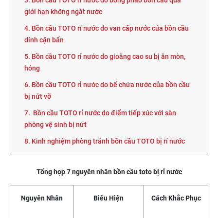
3. Bồn cầu TOTO rỉ nước do bóng phao bồn cầu quá
giới hạn không ngắt nước
4. Bồn cầu TOTO rỉ nước do van cấp nước của bồn cầu
dính cặn bẩn
5. Bồn cầu TOTO rỉ nước do gioăng cao su bị ăn mòn,
hỏng
6. Bồn cầu TOTO rỉ nước do bể chứa nước của bồn cầu
bị nứt vỡ
7. Bồn cầu TOTO rỉ nước do điểm tiếp xúc với sàn
phòng vệ sinh bị nứt
8. Kinh nghiệm phòng tránh bồn cầu TOTO bị rỉ nước
Tổng hợp 7 nguyên nhân bồn cầu toto bị rỉ nước
Nguyên Nhân
Biểu Hiện
Cách Khắc Phục