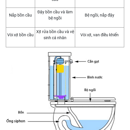
Đậy bồn cầu và làm
Nắp bồn cầu
Bệ ngồi, nắp đậy
bệ ngồi
Xịt rửa bồn cầu và vệ
Vòi xịt bồn cầu
Vòi xịt, van điều khiển
sinh cá nhân