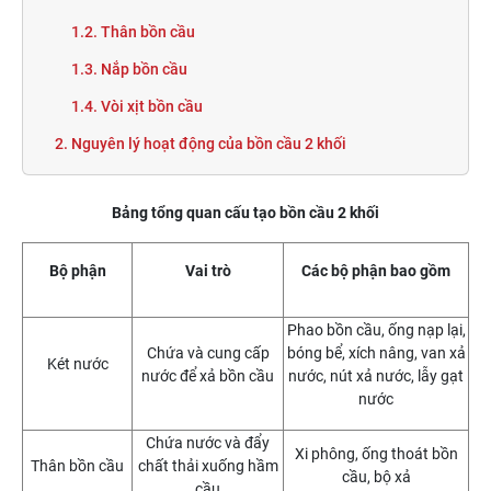
1.2. Thân bồn cầu
1.3. Nắp bồn cầu
1.4. Vòi xịt bồn cầu
2. Nguyên lý hoạt động của bồn cầu 2 khối
Bảng tổng quan cấu tạo bồn cầu 2 khối
Bộ phận
Vai trò
Các bộ phận bao gồm
Phao bồn cầu, ống nạp lại,
Chứa và cung cấp
bóng bể, xích nâng, van xả
Két nước
nước để xả bồn cầu
nước, nút xả nước, lẫy gạt
nước
Chứa nước và đẩy
Xi phông, ống thoát bồn
Thân bồn cầu
chất thải xuống hầm
cầu, bộ xả
cầu