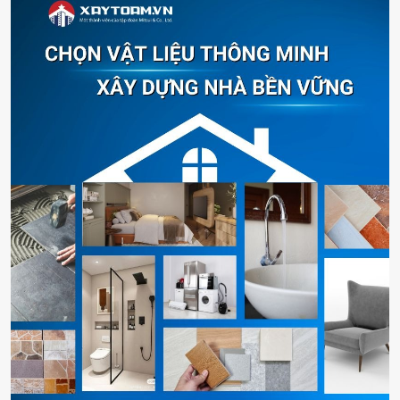
hoạt quá trình xả nước. Tùy vào thiết kế, lẫy gạt có thể là
dạng nút bấm hoặc cần gạt.