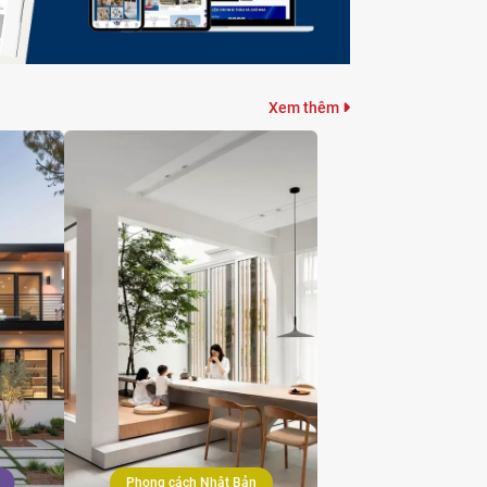
Xem thêm
Phong cách Nhật Bản