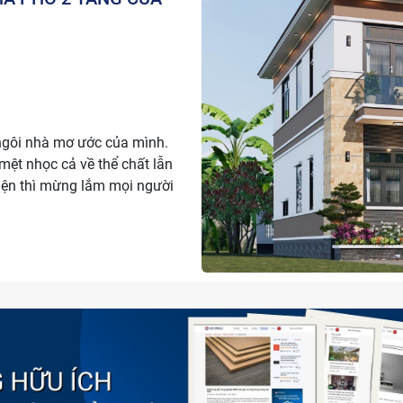
ngôi nhà mơ ước của mình.
 mệt nhọc cả về thể chất lẫn
hiện thì mừng lắm mọi người