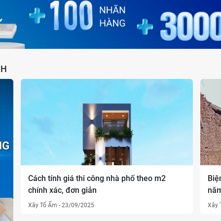
NH
Cách tính giá thi công nhà phố theo m2
Biệ
chính xác, đơn giản
năm
Xây Tổ Ấm
-
23/09/2025
Xây 