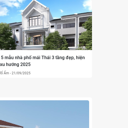
hoàn thiện nhà phố chuẩn hiện
nay
24/12/2023
0
4010
 5 mẫu nhà phố mái Thái 3 tầng đẹp, hiện
 xu hướng 2025
Tổ Ấm
-
21/09/2025