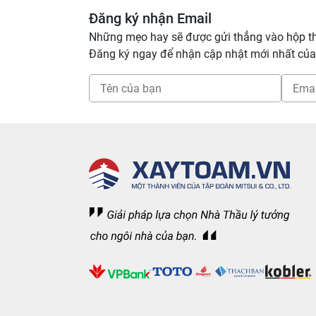
Đăng ký nhận Email
Những mẹo hay sẽ được gửi thẳng vào hộp t
Đăng ký ngay để nhận cập nhật mới nhất của 