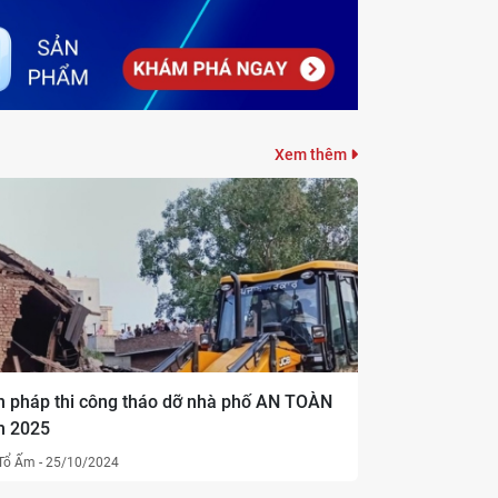
TOP 10+ mẫu cải tạo mặt tiền
nhà phố đẹp & Chi phí từ 1tr-
5tr/m2
11/08/2023
0
2532
Xem thêm
Kinh nghiệm cải tạo nhà phố 2
tầng: Phương án tối ưu chi phí
08/08/2023
0
1057
8 Bí quyết thiết kế và cải tạo
giúp lấy sáng tự nhiên hiệu quả
15/07/2022
0
352
n pháp thi công tháo dỡ nhà phố AN TOÀN
 2025
Tổ Ấm
-
25/10/2024
[CẬP NHẬT] Chi phí xây dựng