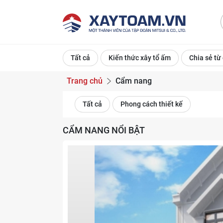
Tất cả
Kiến thức xây tổ ấm
Chia sẻ từ
Trang chủ
Cẩm nang
Tất cả
Phong cách thiết kế
CẨM NANG NỔI BẬT