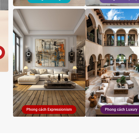
Phong cách Expressionism
Phong cách Luxury