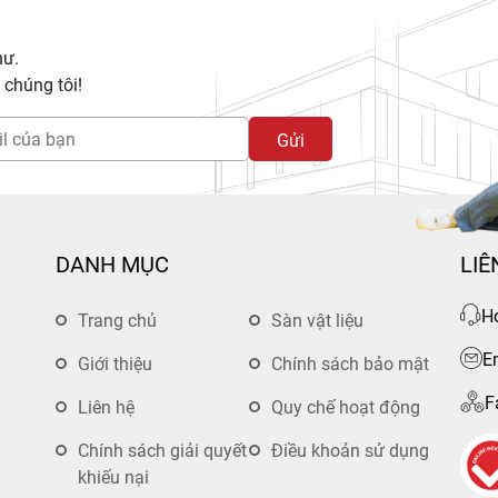
hư.
chúng tôi!
Gửi
DANH MỤC
LIÊ
Ho
Trang chủ
Sàn vật liệu
E
Giới thiệu
Chính sách bảo mật
F
Liên hệ
Quy chế hoạt động
Chính sách giải quyết
Điều khoản sử dụng
khiếu nại