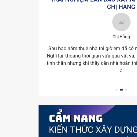
CHỊ HẰNG
Chị Hằng
Sau bao năm thuê nhà thì giờ em đã có 
Nghĩ lại khoảng thời gian vừa qua vất vả,
tinh thần nhưng khi thấy căn nhà hoàn t
ạ