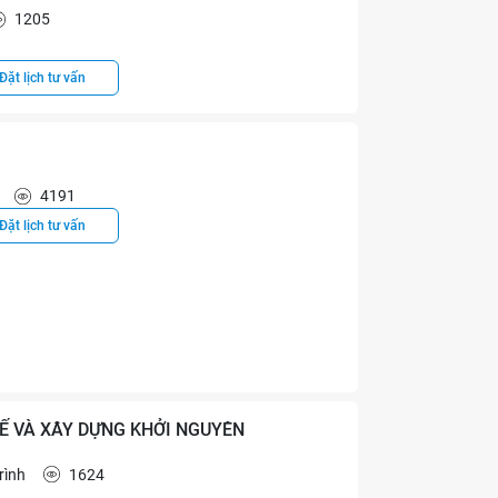
1205
Đặt lịch tư vấn
4191
Đặt lịch tư vấn
KẾ VÀ XÂY DỰNG KHỞI NGUYÊN
rình
1624