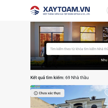
Tìm kiếm theo từ khóa tìm kiếm Nhà t
Nhu 
Kết quả tìm kiếm:
69 Nhà thầu