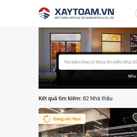
Tìm kiếm theo từ khóa tìm kiếm Nhà t
Nhu 
Kết quả tìm kiếm:
82 Nhà thầu