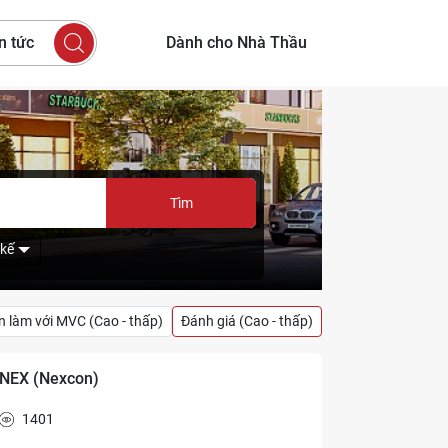
n tức
Dành cho Nhà Thầu
Tìm
 kế
n làm với MVC (Cao - thấp)
Đánh giá (Cao - thấp)
NEX (Nexcon)
1401