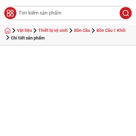
0
Search
Vật liệu
Thiết bị vệ sinh
Bồn Cầu
Bồn Cầu 1 Khối
Chi tiết sản phẩm