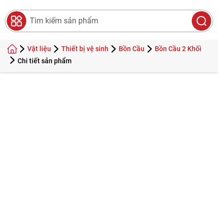
0
Search
Vật liệu
Thiết bị vệ sinh
Bồn Cầu
Bồn Cầu 2 Khối
Chi tiết sản phẩm