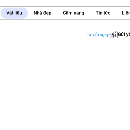
Vật liệu
Nhà đẹp
Cẩm nang
Tin tức
Liên
Gửi y
Tư vấn ngay