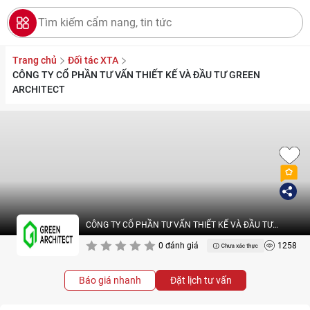
Trang chủ
Đối tác XTA
CÔNG TY CỔ PHẦN TƯ VẤN THIẾT KẾ VÀ ĐẦU TƯ GREEN
ARCHITECT
CÔNG TY CỔ PHẦN TƯ VẤN THIẾT KẾ VÀ ĐẦU TƯ
GREEN ARCHITECT
0 đánh giá
1258
Báo giá nhanh
Đặt lịch tư vấn