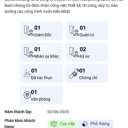
Nam chúng tôi đảm nhận công việc thiết kế, thi công, duy tu, bảo
dưỡng các công trình vườn kiểu Nhật.
01
01
Giám Đốc
Quản trị
01
02
Nhân sự khác
Kỹ sư
01
01
Đã xác thực
Chứng chỉ
01
Văn phòng
Năm thành lập:
03/06/2020
Phân khúc khách
hàng: