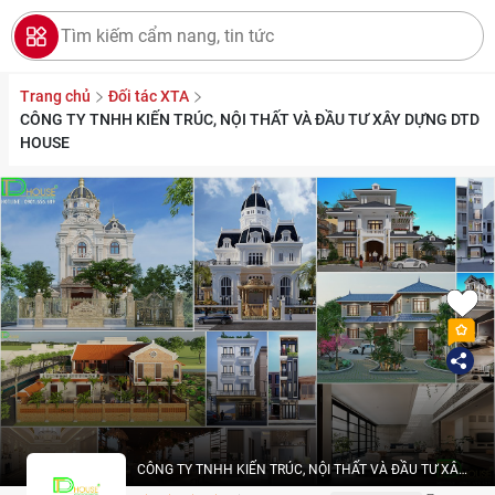
Trang chủ
Đối tác XTA
CÔNG TY TNHH KIẾN TRÚC, NỘI THẤT VÀ ĐẦU TƯ XÂY DỰNG DTD
HOUSE
CÔNG TY TNHH KIẾN TRÚC, NỘI THẤT VÀ ĐẦU TƯ XÂY
DỰNG DTD HOUSE