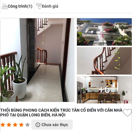
Công trình(1)
Đánh giá
+6
THỔI BÙNG PHONG CÁCH KIẾN TRÚC TÂN CỔ ĐIỂN VỚI CĂN NHÀ
PHỐ TẠI QUẬN LONG BIÊN, HÀ NỘI