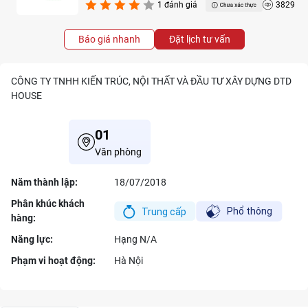
1 đánh giá
3829
Báo giá nhanh
Đặt lịch tư vấn
CÔNG TY TNHH KIẾN TRÚC, NỘI THẤT VÀ ĐẦU TƯ XÂY DỰNG DTD
HOUSE
01
Văn phòng
Năm thành lập:
18/07/2018
Phân khúc khách
hàng:
Năng lực:
Hạng
N/A
Phạm vi hoạt động:
Hà Nội