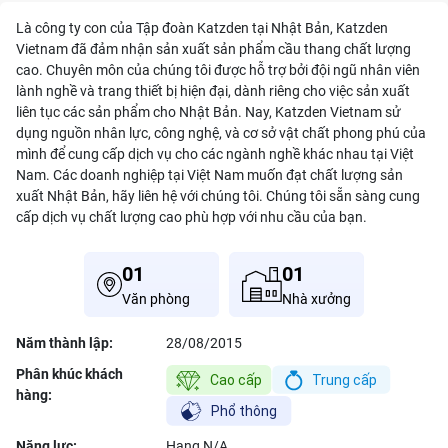
Là công ty con của Tập đoàn Katzden tại Nhật Bản, Katzden
Vietnam đã đảm nhận sản xuất sản phẩm cầu thang chất lượng
cao. Chuyên môn của chúng tôi được hỗ trợ bởi đội ngũ nhân viên
lành nghề và trang thiết bị hiện đại, dành riêng cho việc sản xuất
liên tục các sản phẩm cho Nhật Bản. Nay, Katzden Vietnam sử
dụng nguồn nhân lực, công nghệ, và cơ sở vật chất phong phú của
mình để cung cấp dịch vụ cho các ngành nghề khác nhau tại Việt
Nam. Các doanh nghiệp tại Việt Nam muốn đạt chất lượng sản
xuất Nhật Bản, hãy liên hệ với chúng tôi. Chúng tôi sẵn sàng cung
cấp dịch vụ chất lượng cao phù hợp với nhu cầu của bạn.
01
01
Văn phòng
Nhà xưởng
Năm thành lập:
28/08/2015
Phân khúc khách
hàng:
Năng lực:
Hạng
N/A