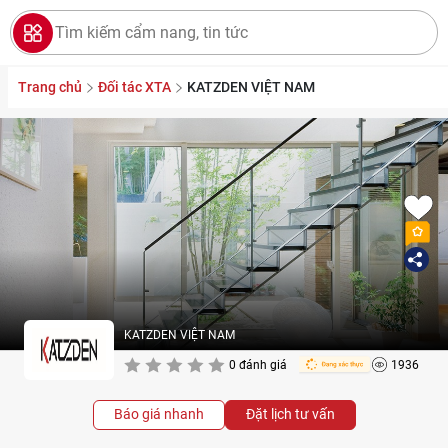
Trang chủ
Đối tác XTA
KATZDEN VIỆT NAM
KATZDEN VIỆT NAM
0 đánh giá
1936
Báo giá nhanh
Đặt lịch tư vấn