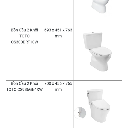
Bồn Cầu 2 Khối
693 x 451 x 763
TOTO
mm
CS300DRT10W
Bồn Cầu 2 Khối
700 x 456 x 765
TOTO CS986GE4XW
mm