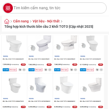
Cẩm nang
Vật liệu - Nội thất
Tổng hợp kích thước bồn cầu 2 khối TOTO [Cập nhật 2025]