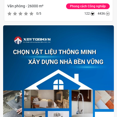
mẽ giúp làm sạch toàn bộ bề mặt bồn cầu một cách hiệu quả. Lớp
Văn phòng - 26000 m²
Phong cách Công nghiệp
men Cefiontect chống bám bẩn giúp việc vệ sinh trở nên dễ dàng
hơn, đồng thời duy trì độ sáng bóng lâu dài.
0/5
122
4436
Bồn cầu 2 khối TOTO CS300DRT3W