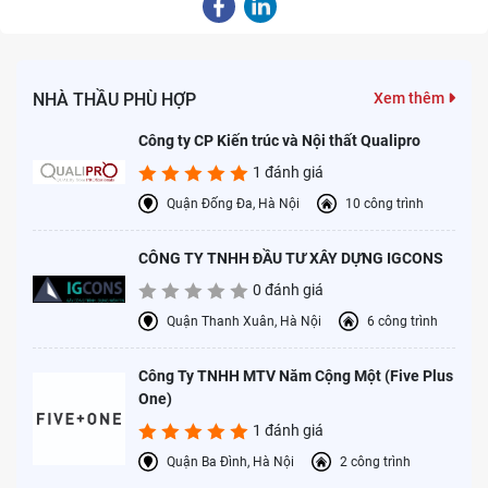
NHÀ THẦU PHÙ HỢP
Xem thêm
Công ty CP Kiến trúc và Nội thất Qualipro
Bồn Cầu 2 Khối
695 x 380 x 692
1 đánh giá
TOTO CS302DT10W
mm
Quận Đống Đa, Hà Nội
10 công trình
CÔNG TY TNHH ĐẦU TƯ XÂY DỰNG IGCONS
0 đánh giá
Quận Thanh Xuân, Hà Nội
6 công trình
Bồn Cầu 2 Khối
695 x 380 x 692
Công Ty TNHH MTV Năm Cộng Một (Five Plus
TOTO CS302DE4W
mm
One)
1 đánh giá
Quận Ba Đình, Hà Nội
2 công trình