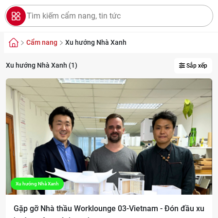
Cẩm nang
Xu hướng Nhà Xanh
Xu hướng Nhà Xanh (1)
Sắp xếp
Xu hướng Nhà Xanh
Gặp gỡ Nhà thầu Worklounge 03-Vietnam - Đón đầu xu