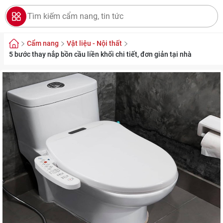
Cẩm nang
Vật liệu - Nội thất
5 bước thay nắp bồn cầu liền khối chi tiết, đơn giản tại nhà