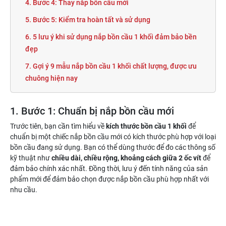
4. Bước 4: Thay nắp bồn cầu mới
5. Bước 5: Kiểm tra hoàn tất và sử dụng
6. 5 lưu ý khi sử dụng nắp bồn cầu 1 khối đảm bảo bền
đẹp
7. Gợi ý 9 mẫu nắp bồn cầu 1 khối chất lượng, được ưu
chuông hiện nay
1. Bước 1: Chuẩn bị nắp bồn cầu mới
Trước tiên, bạn cần tìm hiểu về
kích thước bồn cầu 1 khối
để
chuẩn bị một chiếc nắp bồn cầu mới có kích thước phù hợp với loại
bồn cầu đang sử dụng. Bạn có thể dùng thước để đo các thông số
kỹ thuật như
chiều dài, chiều rộng, khoảng cách giữa 2 ốc vít
để
đảm bảo chính xác nhất. Đồng thời, lưu ý đến tính năng của sản
phẩm mới để đảm bảo chọn được nắp bồn cầu phù hợp nhất với
nhu cầu.