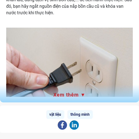
đó, bạn hãy ngắt nguồn điện của nắp bồn cầu cũ và khóa van
nước trước khi thực hiện.
Xem thêm ▼
vật liệu
thông minh
Ngắt nguồn điện và nguồn cấp nước trước khi thực hiện