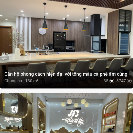
Căn hộ phong cách hiện đại với tông màu cà phê ấm cúng
Chung cư - 130 m²
35
3747