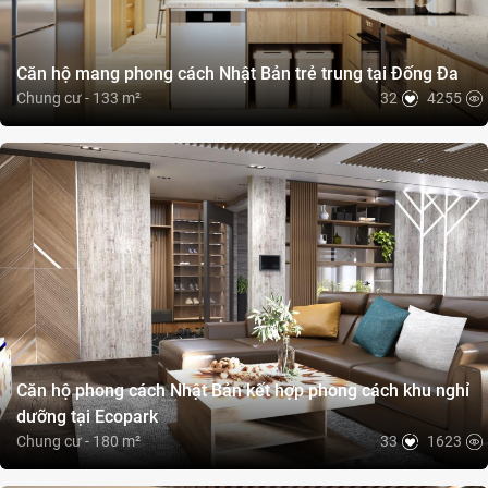
Căn hộ mang phong cách Nhật Bản trẻ trung tại Đống Đa
Chung cư - 133 m²
32
4255
Căn hộ phong cách Nhật Bản kết hợp phong cách khu nghỉ
dưỡng tại Ecopark
Chung cư - 180 m²
33
1623