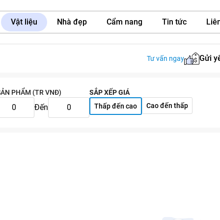
Vật liệu
Nhà đẹp
Cẩm nang
Tin tức
Liên
Gửi y
Tư vấn ngay
SẢN PHẨM (TR VNĐ)
SẮP XẾP GIÁ
Cao đến thấp
Thấp đến cao
Đến