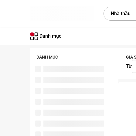
Nhà thầu
Danh mục
DANH MỤC
GIÁ 
Từ