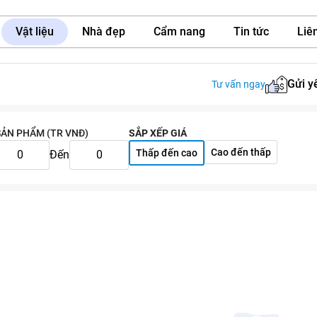
Vật liệu
Nhà đẹp
Cẩm nang
Tin tức
Liên
Gửi y
Tư vấn ngay
SẢN PHẨM (TR VNĐ)
SẮP XẾP GIÁ
Cao đến thấp
Thấp đến cao
Đến