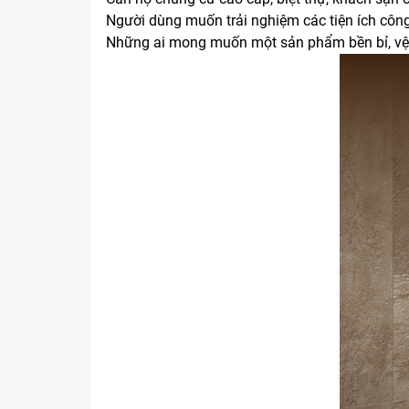
Người dùng muốn trải nghiệm các tiện ích công
Những ai mong muốn một sản phẩm bền bỉ, vệ si