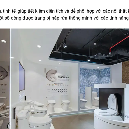
 tinh tế, giúp tiết kiệm diện tích và dễ phối hợp với các nội thấ
ột số dòng được trang bị nắp rửa thông minh với các tính năng