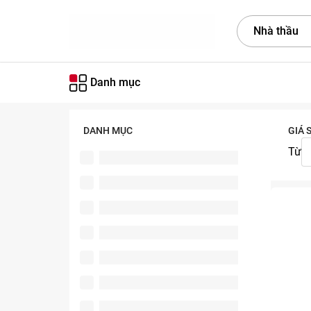
Nhà thầu
Danh mục
DANH MỤC
GIÁ 
Từ