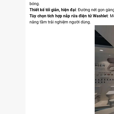
bóng.
Thiết kế tối giản, hiện đại
: Đường nét gọn gàng,
Tùy chọn tích hợp nắp rửa điện tử Washlet
: M
nâng tầm trải nghiệm người dùng.