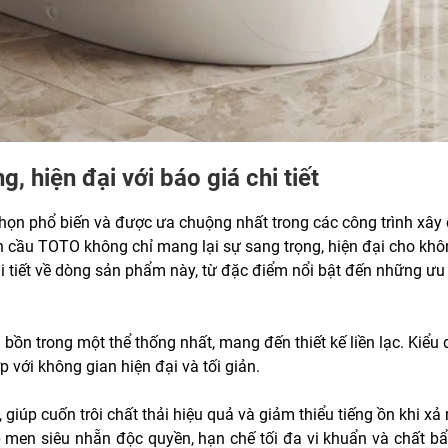
 hiện đại với báo giá chi tiết
n phổ biến và được ưa chuộng nhất trong các công trình xây dựng
 bồn cầu TOTO không chỉ mang lại sự sang trọng, hiện đại cho kh
hi tiết về dòng sản phẩm này, từ đặc điểm nổi bật đến những ư
bồn trong một thể thống nhất, mang đến thiết kế liền lạc. Kiểu
p với không gian hiện đại và tối giản.
giúp cuốn trôi chất thải hiệu quả và giảm thiểu tiếng ồn khi xả
 men siêu nhẵn độc quyền, hạn chế tối đa vi khuẩn và chất b