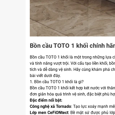
Bồn cầu TOTO 1 khối chính hãng,
Bồn cầu TOTO 1 khối là một trong những lựa chọ
và tính năng vượt trội. Với cấu tạo liền khối,
tích và dễ dàng vệ sinh. Hãy cùng khám phá c
bài viết dưới đây.
1. Bồn cầu TOTO 1 khối là gì?
Bồn cầu TOTO 1 khối kết hợp két nước với thân 
đơn giản hóa quá trình vệ sinh, đặc biệt phù hợ
Đặc điểm nổi bật:
Công nghệ xả Tornado
: Tạo lực xoáy mạnh mẽ, 
Lớp men CeFiONtect
: Bề mặt sứ được phủ lớp