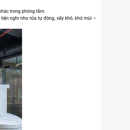
t khác trong phòng tắm.
 tiện nghi như rửa tự động, sấy khô, khử mùi –