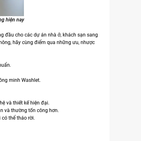
ng hiện nay
hàng đầu cho các dự án nhà ở, khách sạn sang
 không, hãy cùng điểm qua những ưu, nhược
khuẩn.
hông minh Washlet.
ệ và thiết kế hiện đại.
hận và thường tốn công hơn.
 có thể tháo rời.