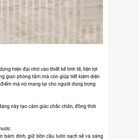
 hiện đại nhờ vào thiết kế tinh tế, tiện lợi
ông gian phòng tắm mà còn giúp tiết kiệm diện
u điểm mà nó mang lại cho người dùng trong
 dáng này tạo cảm giác chắc chắn, đồng thời
 nước.
ẩn bám dính, giữ bồn cầu luôn sạch sẽ và sáng