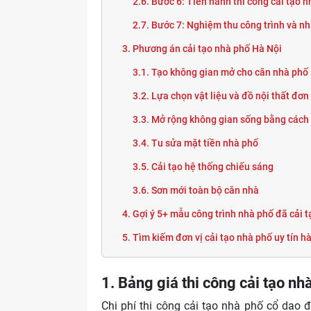
2.6. Bước 6: Tiến hành thi công cải tạo 
2.7. Bước 7: Nghiệm thu công trình và n
3. Phương án cải tạo nhà phố Hà Nội
Phong cách Bắc Âu
3.1. Tạo không gian mở cho căn nhà phố
3.2. Lựa chọn vật liệu và đồ nội thất đơ
3.3. Mở rộng không gian sống bằng cách 
3.4. Tu sửa mặt tiền nhà phố
3.5. Cải tạo hệ thống chiếu sáng
3.6. Sơn mới toàn bộ căn nhà
4. Gợi ý 5+ mẫu công trình nhà phố đã cải t
 Công nghiệp
5. Tìm kiếm đơn vị cải tạo nhà phố uy tín
1. Bảng giá thi công cải tạo nh
Chi phí thi công cải tạo nhà phố cổ dao 