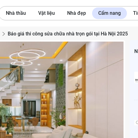
Nhà thầu
Vật liệu
Nhà đẹp
Cẩm nang
Ti
Báo giá thi công sửa chữa nhà trọn gói tại Hà Nội 2025
N