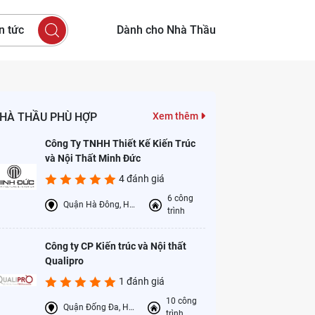
n tức
Dành cho Nhà Thầu
HÀ THẦU PHÙ HỢP
Xem thêm
Công Ty TNHH Thiết Kế Kiến Trúc
và Nội Thất Minh Đức
4 đánh giá
6 công
Quận Hà Đông, Hà Nội
trình
Công ty CP Kiến trúc và Nội thất
Qualipro
1 đánh giá
10 công
Quận Đống Đa, Hà Nội
trình