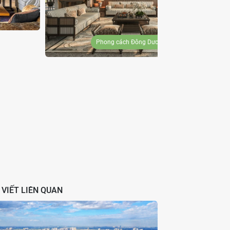
Phong cách Đông Dương
 VIẾT LIÊN QUAN