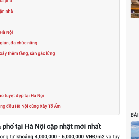
nhà phố
Phong cách Gothic
hận nhà
 Hà Nội
n giản, đa chức năng
xây thêm tầng, sàn gác lửng
ạo tuyệt đẹp tại Hà Nội
 hàng đầu Hà Nội cùng Xây Tổ Ấm
BÀI
à phố tại Hà Nội cập nhật mới nhất
động từ
khoảng 4,000,000 - 6,000,000 VNĐ/m2
và tùy