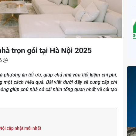
hà trọn gói tại Hà Nội 2025
6
à phương án tối ưu, giúp chủ nhà vừa tiết kiệm chi phí,
 một cách hiệu quả. Bài viết dưới đây sẽ cung cấp chi
 công giúp chủ nhà có cái nhìn tổng quan nhất về cải tạo
 Nội cập nhật mới nhất