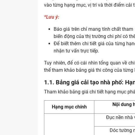
vào từng hạng mục, vị trí và thời điểm cải
*Lưu ý:
Báo giá trên chỉ mang tính chất tham k
biến động của thị trường chi phí có thể
Để biết thêm chi tiết giá của từng hạn
nhận tư vấn trực tiếp.
Tuy nhiên, để có cái nhìn tổng quan về chi 
thể tham khảo bảng giá thi công của từng
1.1. Bảng giá cải tạo nhà phố: H
Tham khảo bảng giá chi tiết hạng mục phá 
Nội dung 
Hạng mục chính
Đục nền nhà v
Dóc tường 