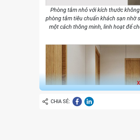
Phòng tắm nhỏ với kích thước không
phòng tắm tiêu chuẩn khách sạn nhờ s
một cách thông minh, linh hoạt để ch
CHIA SẺ: