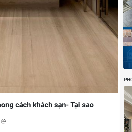
PH
hong cách khách sạn- Tại sao
5