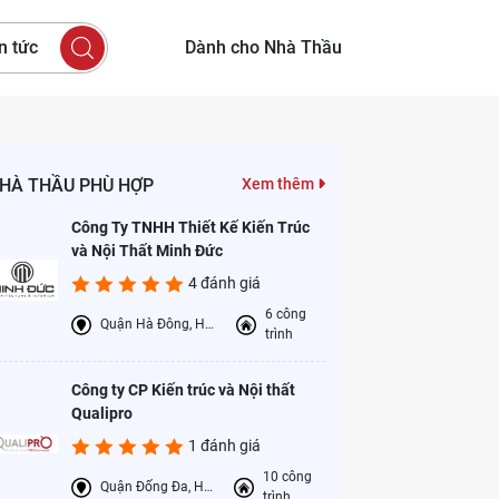
n tức
Dành cho Nhà Thầu
HÀ THẦU PHÙ HỢP
Xem thêm
Công Ty TNHH Thiết Kế Kiến Trúc
và Nội Thất Minh Đức
4 đánh giá
6 công
Quận Hà Đông, Hà Nội
trình
Công ty CP Kiến trúc và Nội thất
Qualipro
1 đánh giá
10 công
Quận Đống Đa, Hà Nội
trình