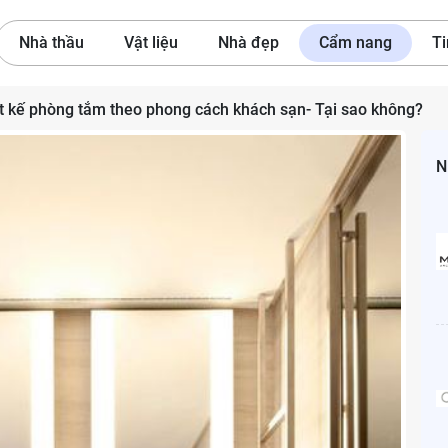
Nhà thầu
Vật liệu
Nhà đẹp
Cẩm nang
Ti
t kế phòng tắm theo phong cách khách sạn- Tại sao không?
N