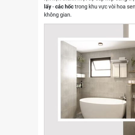
lấy
-
các hốc
trong khu vực vòi hoa sen
không gian.