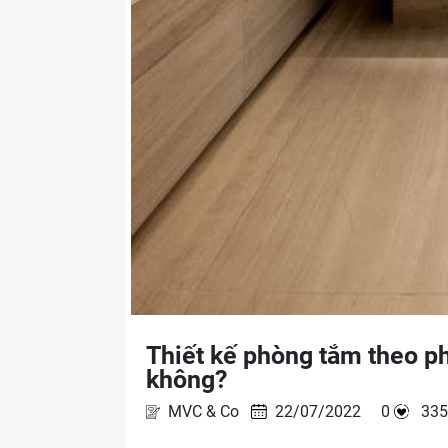
Thiết kế phòng tắm theo p
không?
MVC & Co
22/07/2022 0
33
Phong cách thiết kế