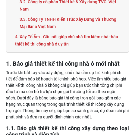
3.2. Công ty cổ phần Thiết kế & Xây dựng TVCI Việt
Nam
3.3. Công Ty TNHH Kiến Trúc Xây Dựng Và Thương
Mại Ikina Việt Nam
4. Xây Tổ Ấm - Cầu nối giúp chủ nhà tìm kiếm nhà thầu
thiết kế thi công nhà ở uy tín
1. Báo giá thiết kế thi công nhà ở mới nhất
Trước khi bắt tay vào xây dựng, chủ nhà cần dự trù kinh phí chi
tiết để đảm bảo kế hoạch tài chính phù hợp. Việc tìm hiểu báo giá
thiết kế thi công nhà ở không chỉ giúp bạn ước tính tổng chi phí
đầu tư mà còn hỗ trợ lựa chọn gói thi công tối ưu theo ngân
sách. Dưới đây là bảng báo giá thi công trọn gói, bao gồm các
hạng mục quan trọng trong quá trình thiết kế thi công xây dựng
trọn gói. Thông tin này sẽ giúp bạn so sánh giá cả, dự đoán chi phí
phát sinh và đưa ra quyết định chính xác nhất.
1.1. Báo giá thiết kế thi công xây dựng theo loại
công trình và diện tích