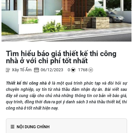
Tìm hiểu báo giá thiết kế thi công
nhà ở với chi phí tốt nhất
Xây Tổ Ấm
06/12/2023 0
1768
Thiết kế thi công nhà ở
là một quá trình phức tạp và đòi hỏi sự
chuyên nghiệp, uy tín từ nhà thầu đảm nhận dự án. Bài viết sau
đây sẽ cung cấp cho chủ nhà những thông tin cơ bản về báo giá,
quy trình, đồng thời đưa ra gợi ý danh sách 3 nhà thầu thiết kế, thi
công nhà ở tốt nhất hiện nay.
NỘI DUNG CHÍNH