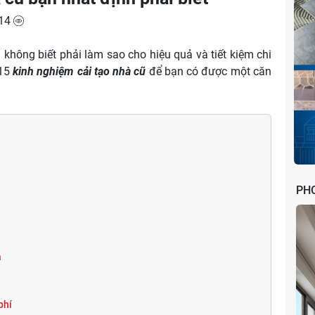
14
hông biết phải làm sao cho hiệu quả và tiết kiệm chi
 15
kinh nghiệm cải tạo nhà cũ
để bạn có được một căn
PH
à
 phí