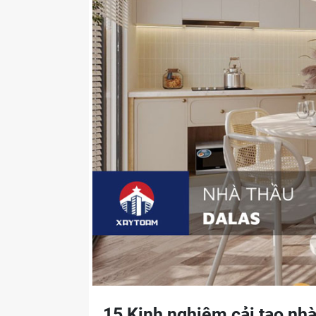
15 Kinh nghiệm cải tạo nhà