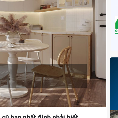
 cũ bạn nhất định phải biết