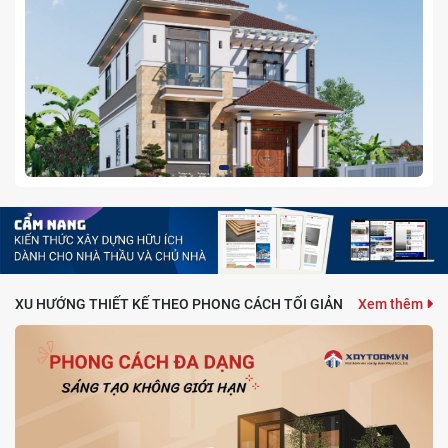
Xem thêm
XU HƯỚNG THIẾT KẾ THEO PHONG CÁCH TỐI GIẢN