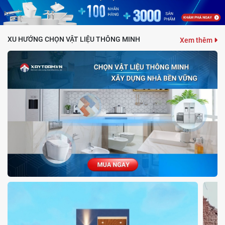
XU HƯỚNG CHỌN VẬT LIỆU THÔNG MINH
Xem thêm